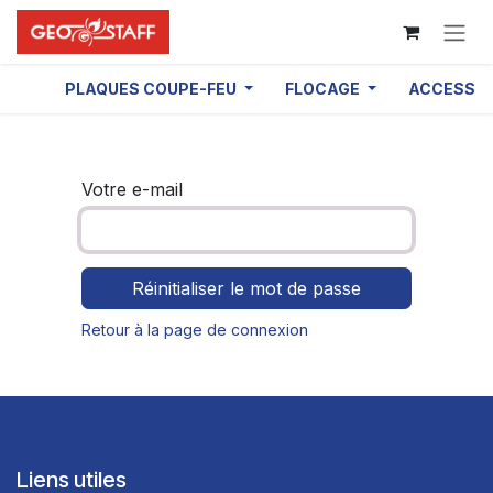
Se rendre au contenu
PLAQUES COUPE-FEU
FLOCAGE
ACCESSOI
Votre e-mail
Réinitialiser le mot de passe
Retour à la page de connexion
Liens utiles