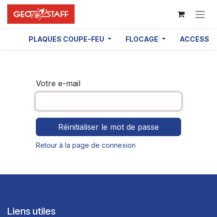
Se rendre au contenu
PLAQUES COUPE-FEU
FLOCAGE
ACCESSOI
Votre e-mail
Réinitialiser le mot de passe
Retour à la page de connexion
Liens utiles