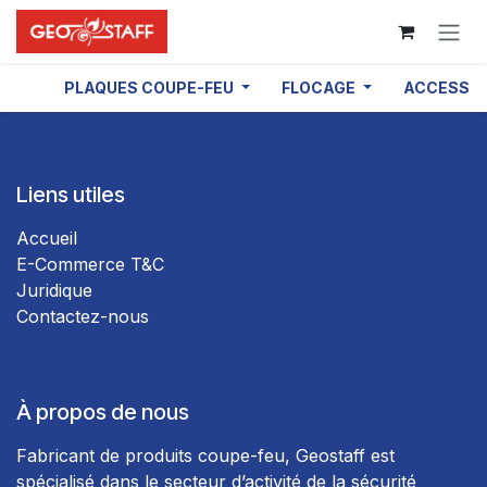
Se rendre au contenu
PLAQUES COUPE-FEU
FLOCAGE
ACCESSOI
Liens utiles
Accueil
E-Commerce T&C
Juridique
Contactez-nous
À propos de nous
Fabricant de produits coupe-feu, Geostaff est
spécialisé dans le secteur d’activité de la sécurité