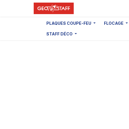
Se rendre au contenu
PLAQUES COUPE-FEU
FLOCAGE
STAFF DÉCO