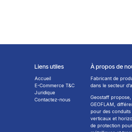
Liens utiles
À propos de no
Accueil
Fabricant de produ
E-Commerce T&C
dans le secteur d’a
Juridique
Geostaff propose,
Contactez-nous
GEOFLAM, différen
pour des conduits 
verticaux et horiz
de protection pour