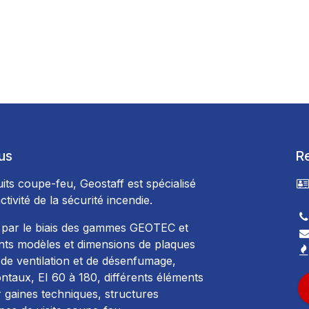
us
R
its coupe-feu, Geostaff est spécialisé
ctivité de la sécurité incendie.
9
 par le biais des gammes GEOTEC et
ts modèles et dimensions de plaques
de ventilation et de désenfumage,
ontaux, EI 60 à 180, différents éléments
 gaines techniques, structures