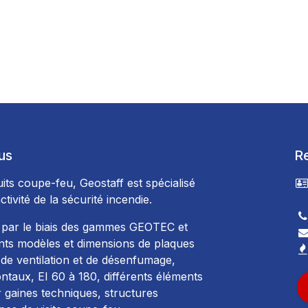
us
R
its coupe-feu, Geostaff est spécialisé
ctivité de la sécurité incendie.
9
 par le biais des gammes GEOTEC et
ts modèles et dimensions de plaques
de ventilation et de désenfumage,
ontaux, EI 60 à 180, différents éléments
 gaines techniques, structures