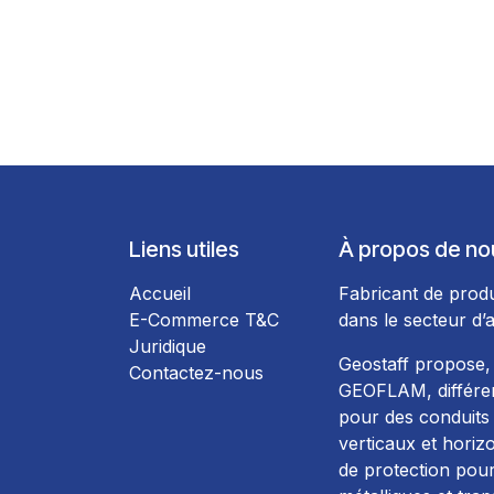
Liens utiles
À propos de no
Accueil
Fabricant de produ
E-Commerce T&C
dans le secteur d’a
Juridique
Geostaff propose,
Contactez-nous
GEOFLAM, différen
pour des conduits 
verticaux et horiz
de protection pour