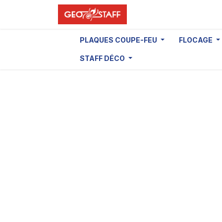
Se rendre au contenu
PLAQUES COUPE-FEU
FLOCAGE
STAFF DÉCO