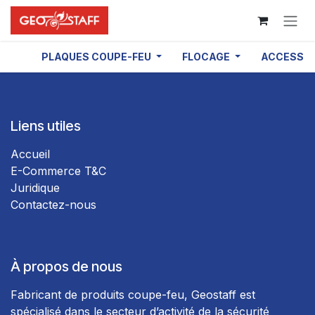
Se rendre au contenu
PLAQUES COUPE-FEU
FLOCAGE
ACCESSOI
Liens utiles
Accueil
E-Commerce T&C
Juridique
Contactez-nous
À propos de nous
Fabricant de produits coupe-feu, Geostaff est
spécialisé dans le secteur d’activité de la sécurité