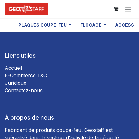
Se rendre au contenu
PLAQUES COUPE-FEU
FLOCAGE
ACCESSOI
Liens utiles
Accueil
E-Commerce T&C
Juridique
Contactez-nous
À propos de nous
Fabricant de produits coupe-feu, Geostaff est
spécialisé dans le secteur d’activité de la sécurité