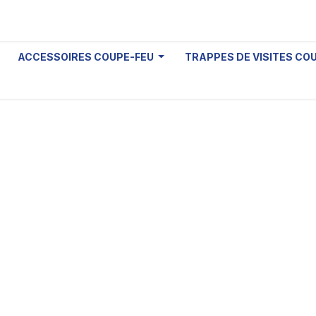
ACCESSOIRES COUPE-FEU
TRAPPES DE VISITES CO