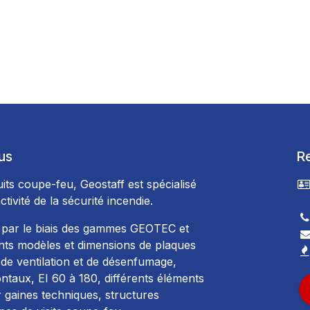
us
R
its coupe-feu, Geostaff est spécialisé
ctivité de la sécurité incendie.
9
 par le biais des gammes GEOTEC et
ts modèles et dimensions de plaques
de ventilation et de désenfumage,
ontaux, EI 60 à 180, différents éléments
 gaines techniques, structures