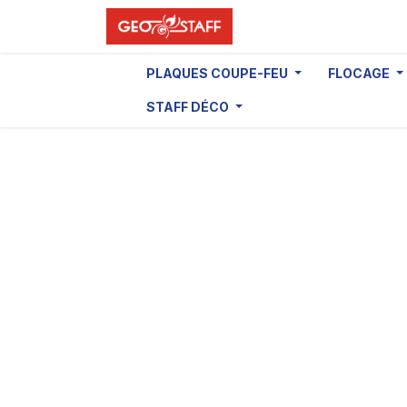
Se rendre au contenu
PLAQUES COUPE-FEU
FLOCAGE
STAFF DÉCO