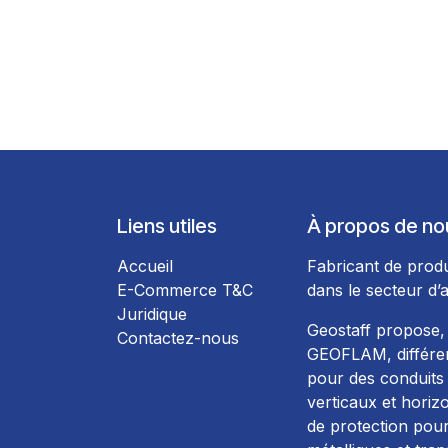
Liens utiles
À propos de no
Accueil
Fabricant de produ
E-Commerce T&C
dans le secteur d’a
Juridique
Geostaff propose,
Contactez-nous
GEOFLAM, différen
pour des conduits 
verticaux et horiz
de protection pour