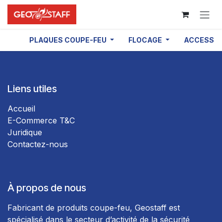
Se rendre au contenu
PLAQUES COUPE-FEU
FLOCAGE
ACCESSOI
Liens utiles
Accueil
E-Commerce T&C
Juridique
Contactez-nous
À propos de nous
Fabricant de produits coupe-feu, Geostaff est
spécialisé dans le secteur d’activité de la sécurité